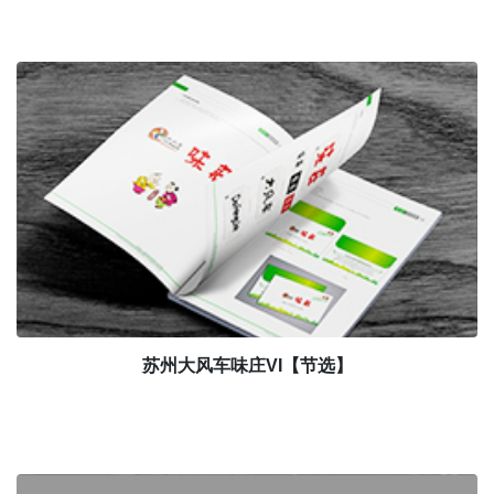
苏州大风车味庄VI【节选】