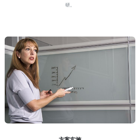
研。
方案实施