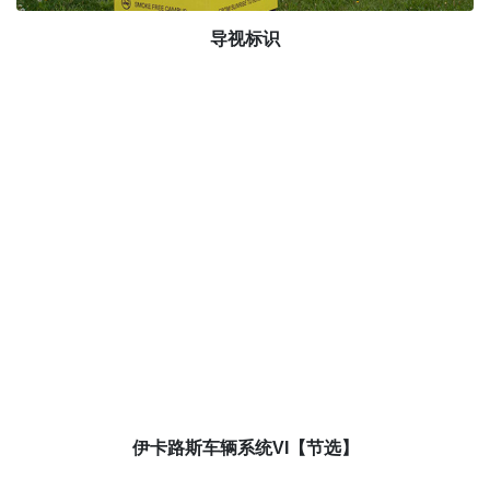
导视标识
伊卡路斯车辆系统VI【节选】